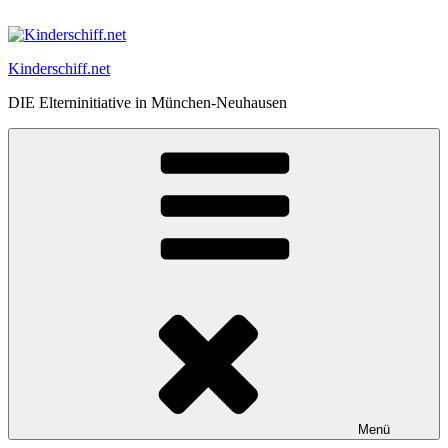
Zum
Inhalt
springen
Kinderschiff.net
DIE Elterninitiative in München-Neuhausen
Menü