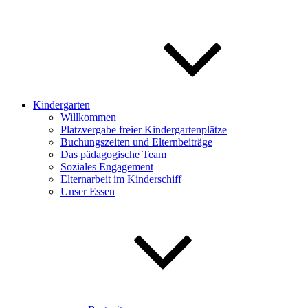
Kindergarten
Willkommen
Platzvergabe freier Kindergartenplätze
Buchungszeiten und Elternbeiträge
Das pädagogische Team
Soziales Engagement
Elternarbeit im Kinderschiff
Unser Essen