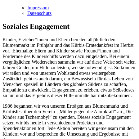
Impressum
Datenschutz
Soziales Engagement
Kinder, Erzieher*innen und Eltern bereiten alljährlich den
Blumenmarkt im Frühjahr und das Kürbis-Erntedankfest im Herbst
vor. Ehemalige Eltern und Kinder sowie Freund*innen und
Fördernde des Kinderschiffs werden dazu eingeladen. Bei einem
vergnüglichen Wiedersehen sammeln wir auf diese Weise seit vielen
Jahren Gelder, um Hilfe zu leisten, wo sie notwendig ist. So können
wir teilen und von unserem Wohlstand etwas weitergeben.
Zusätzlich geht es auch darum, ein Bewusstsein für das Leben von
Menschen speziell in Ländern des globalen Südens zu schaffen,
Empathie zu entwickeln, Engagement zu erleben, etwas Selbstloses
zu tun und das Ergebnis dieser Hilfe unmittelbar mitzubekommen.
1986 begannen wir von unseren Erträgen aus Blumenmarkt und
Kürbisfest über den Verein „Mütter gegen die Atomkraft“ an „Die
Kinder aus Tschernobyl“ zu spenden. Dieses soziale Engagement
setzen wir bis heute in verschiedenen Projekten und
Spendenaktionen fort. Jede Aktion bereiten wir gemeinsam mit den
Kindern vor und besprechen die Umsetzung und Ergebnisse mit