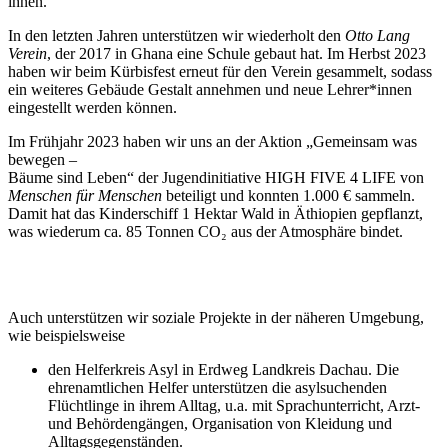
ihnen.
In den letzten Jahren unterstützen wir wiederholt den
Otto Lang
Verein
, der 2017 in Ghana eine Schule gebaut hat. Im Herbst 2023
haben wir beim Kürbisfest erneut für den Verein gesammelt, sodass
ein weiteres Gebäude Gestalt annehmen und neue Lehrer*innen
eingestellt werden können.
Im Frühjahr 2023 haben wir uns an der Aktion „Gemeinsam was
bewegen –
Bäume sind Leben“ der Jugendinitiative HIGH FIVE 4 LIFE von
Menschen für Menschen
beteiligt und konnten 1.000 € sammeln.
Damit hat das Kinderschiff 1 Hektar Wald in Äthiopien gepflanzt,
was wiederum ca. 85 Tonnen CO₂ aus der Atmosphäre bindet.
Auch unterstützen wir soziale Projekte in der näheren Umgebung,
wie beispielsweise
den Helferkreis Asyl in Erdweg Landkreis Dachau. Die
ehrenamtlichen Helfer unterstützen die asylsuchenden
Flüchtlinge in ihrem Alltag, u.a. mit Sprachunterricht, Arzt-
und Behördengängen, Organisation von Kleidung und
Alltagsgegenständen.